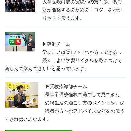
大学受験は夢の実現への第１歩。あな
たが合格するのための「コツ」をわか
りやすく伝えます。
▶講師チーム
学ぶことは楽しい！わかる→できる→
続く！よい学習サイクルを身につけて
楽しんで学んでほしいと思っています。
▶受験指導部チーム
長年予備校備校で過ごして見てきた、
受験生活の過ごし方のポイントや、保
護者の方へのアドバイスなどをお伝え
できればと思います。