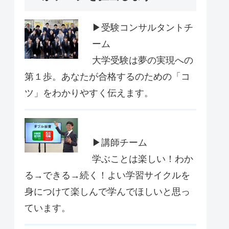
▶受験コンサルタントチ
ーム
大学受験は夢の実現への
第１歩。あなたが合格するのための「コ
ツ」をわかりやすく伝えます。
▶講師チーム
学ぶことは楽しい！わか
る→できる→続く！よい学習サイクルを
身につけて楽しんで学んでほしいと思っ
ています。