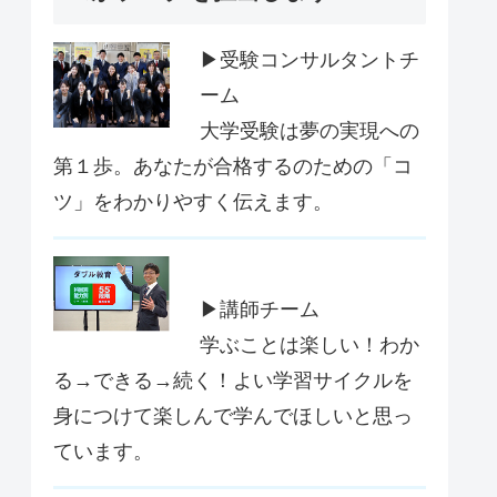
▶受験コンサルタントチ
ーム
大学受験は夢の実現への
第１歩。あなたが合格するのための「コ
ツ」をわかりやすく伝えます。
▶講師チーム
学ぶことは楽しい！わか
る→できる→続く！よい学習サイクルを
身につけて楽しんで学んでほしいと思っ
ています。