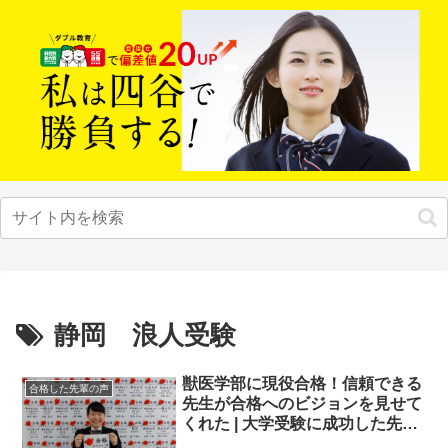
静岡 浪人受験
獣医学部に現役合格！信頼できる
合格した先輩の声
先生が合格へのビジョンを見せて
くれた | 大学受験に成功した先輩
にインタビュー【大学受験予備校