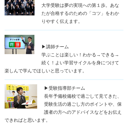
大学受験は夢の実現への第１歩。あな
たが合格するのための「コツ」をわか
りやすく伝えます。
▶講師チーム
学ぶことは楽しい！わかる→できる→
続く！よい学習サイクルを身につけて
楽しんで学んでほしいと思っています。
▶受験指導部チーム
長年予備校備校で過ごして見てきた、
受験生活の過ごし方のポイントや、保
護者の方へのアドバイスなどをお伝え
できればと思います。