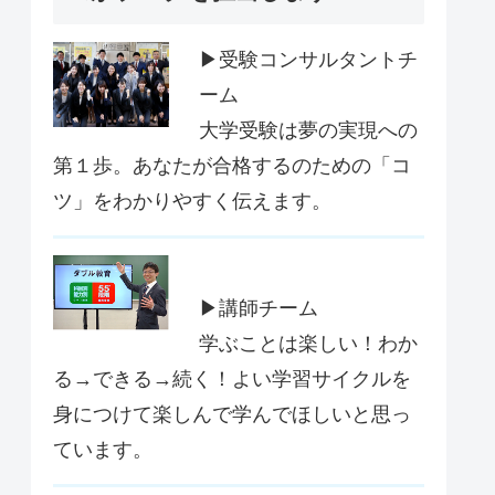
▶受験コンサルタントチ
ーム
大学受験は夢の実現への
第１歩。あなたが合格するのための「コ
ツ」をわかりやすく伝えます。
▶講師チーム
学ぶことは楽しい！わか
る→できる→続く！よい学習サイクルを
身につけて楽しんで学んでほしいと思っ
ています。