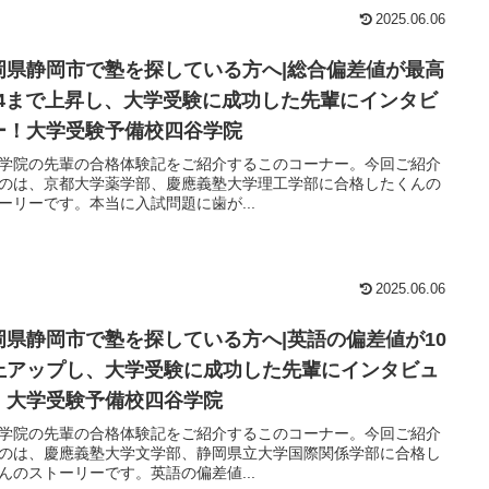
2025.06.06
岡県静岡市で塾を探している方へ|総合偏差値が最高
3.4まで上昇し、大学受験に成功した先輩にインタビ
ー！大学受験予備校四谷学院
学院の先輩の合格体験記をご紹介するこのコーナー。今回ご紹介
のは、京都大学薬学部、慶應義塾大学理工学部に合格したくんの
ーリーです。本当に入試問題に歯が...
2025.06.06
岡県静岡市で塾を探している方へ|英語の偏差値が10
上アップし、大学受験に成功した先輩にインタビュ
！大学受験予備校四谷学院
学院の先輩の合格体験記をご紹介するこのコーナー。今回ご紹介
のは、慶應義塾大学文学部、静岡県立大学国際関係学部に合格し
んのストーリーです。英語の偏差値...