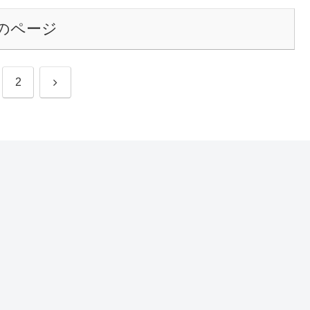
のページ
次
2
へ