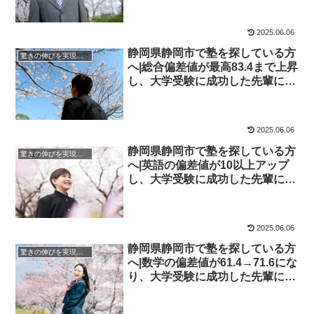
谷学院
2025.06.06
静岡県静岡市で塾を探している方
驚きの伸びを実現｜先輩列伝
へ|総合偏差値が最高83.4まで上昇
し、大学受験に成功した先輩にイ
ンタビュー！大学受験予備校四谷
学院
2025.06.06
静岡県静岡市で塾を探している方
驚きの伸びを実現｜先輩列伝
へ|英語の偏差値が10以上アップ
し、大学受験に成功した先輩にイ
ンタビュー！大学受験予備校四谷
学院
2025.06.06
静岡県静岡市で塾を探している方
驚きの伸びを実現｜先輩列伝
へ|数学の偏差値が61.4→71.6にな
り、大学受験に成功した先輩にイ
ンタビュー！大学受験予備校四谷
学院