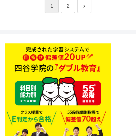
次
1
2
へ