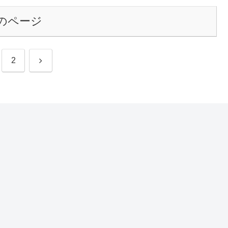
のページ
次
2
へ