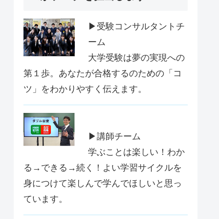
▶受験コンサルタントチ
ーム
大学受験は夢の実現への
第１歩。あなたが合格するのための「コ
ツ」をわかりやすく伝えます。
▶講師チーム
学ぶことは楽しい！わか
る→できる→続く！よい学習サイクルを
身につけて楽しんで学んでほしいと思っ
ています。