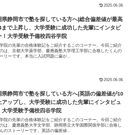
2025.06.06
岡県静岡市で塾を探している方へ|総合偏差値が最高
3.4まで上昇し、大学受験に成功した先輩にインタビ
ー！大学受験予備校四谷学院
学院の先輩の合格体験記をご紹介するこのコーナー。今回ご紹介
のは、京都大学薬学部、慶應義塾大学理工学部に合格したくんの
ーリーです。本当に入試問題に歯が...
2025.06.06
岡県静岡市で塾を探している方へ|英語の偏差値が10
上アップし、大学受験に成功した先輩にインタビュ
！大学受験予備校四谷学院
学院の先輩の合格体験記をご紹介するこのコーナー。今回ご紹介
のは、慶應義塾大学文学部、静岡県立大学国際関係学部に合格し
んのストーリーです。英語の偏差値...