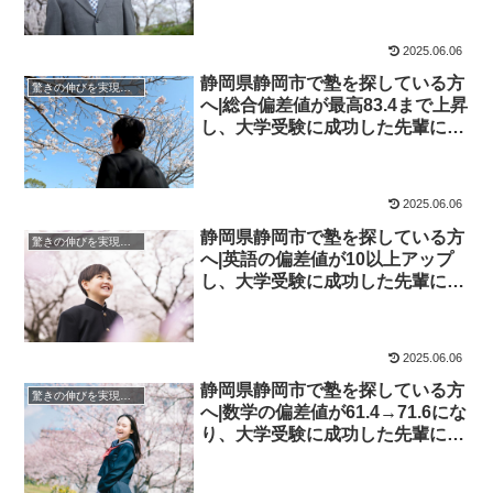
谷学院
2025.06.06
静岡県静岡市で塾を探している方
驚きの伸びを実現｜先輩列伝
へ|総合偏差値が最高83.4まで上昇
し、大学受験に成功した先輩にイ
ンタビュー！大学受験予備校四谷
学院
2025.06.06
静岡県静岡市で塾を探している方
驚きの伸びを実現｜先輩列伝
へ|英語の偏差値が10以上アップ
し、大学受験に成功した先輩にイ
ンタビュー！大学受験予備校四谷
学院
2025.06.06
静岡県静岡市で塾を探している方
驚きの伸びを実現｜先輩列伝
へ|数学の偏差値が61.4→71.6にな
り、大学受験に成功した先輩にイ
ンタビュー！大学受験予備校四谷
学院