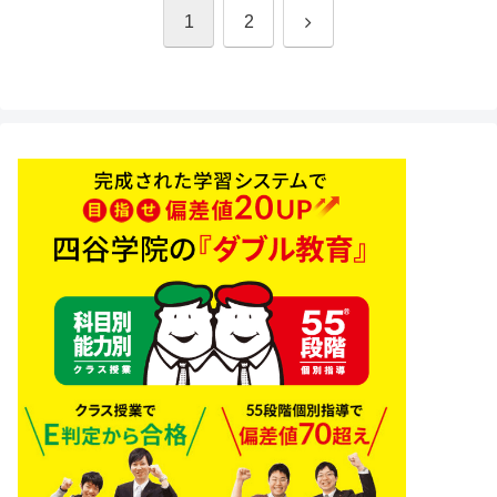
次
1
2
へ