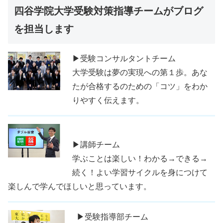
四谷学院大学受験対策指導チームがブログ
を担当します
▶受験コンサルタントチーム
大学受験は夢の実現への第１歩。あな
たが合格するのための「コツ」をわか
りやすく伝えます。
▶講師チーム
学ぶことは楽しい！わかる→できる→
続く！よい学習サイクルを身につけて
楽しんで学んでほしいと思っています。
▶受験指導部チーム