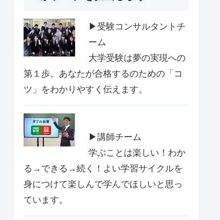
▶受験コンサルタントチ
ーム
大学受験は夢の実現への
第１歩。あなたが合格するのための「コ
ツ」をわかりやすく伝えます。
▶講師チーム
学ぶことは楽しい！わか
る→できる→続く！よい学習サイクルを
身につけて楽しんで学んでほしいと思っ
ています。