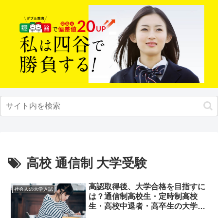
高校 通信制 大学受験
高認取得後、大学合格を目指すに
社会人の大学入試
は？通信制高校生・定時制高校
生・高校中退者・高卒生の大学受
験対策の方法を解説