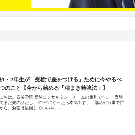
校1・2年生が「受験で差をつける」ために今やるべ
5つのこと【今から始める「種まき勉強法」】
にちは。四谷学院 受験コンサルタントチームの相川です。「受験
てまだ先の話だし、3年生になったら本気出す」「部活や行事で忙
から、勉強は後回しでいいや」...