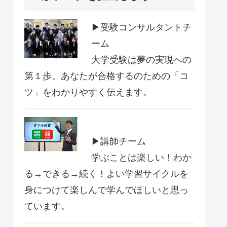
▶受験コンサルタントチ
ーム
大学受験は夢の実現への
第１歩。あなたが合格するのための「コ
ツ」をわかりやすく伝えます。
▶講師チーム
学ぶことは楽しい！わか
る→できる→続く！よい学習サイクルを
身につけて楽しんで学んでほしいと思っ
ています。