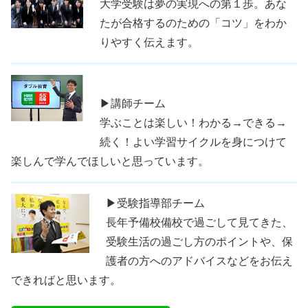
大学受験は夢の実現への第１歩。あな
たが合格するのための「コツ」をわか
りやすく伝えます。
▶講師チーム
学ぶことは楽しい！わかる→できる→
続く！よい学習サイクルを身につけて
楽しんで学んでほしいと思っています。
▶受験指導部チーム
長年予備校備校で過ごして見てきた、
受験生活の過ごし方のポイントや、保
護者の方へのアドバイスなどをお伝え
できればと思います。