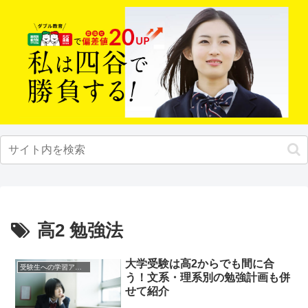
高2 勉強法
大学受験は高2からでも間に合
受験生への学習アドバイス
う！文系・理系別の勉強計画も併
せて紹介