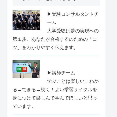
▶受験コンサルタントチ
ーム
大学受験は夢の実現への
第１歩。あなたが合格するのための「コ
ツ」をわかりやすく伝えます。
▶講師チーム
学ぶことは楽しい！わか
る→できる→続く！よい学習サイクルを
身につけて楽しんで学んでほしいと思っ
ています。