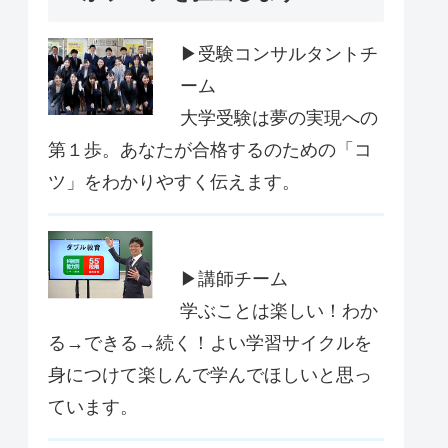
▶受験コンサルタントチ
ーム
大学受験は夢の実現への
第１歩。あなたが合格するのための「コ
ツ」をわかりやすく伝えます。
▶講師チーム
学ぶことは楽しい！わか
る→できる→続く！よい学習サイクルを
身につけて楽しんで学んでほしいと思っ
ています。