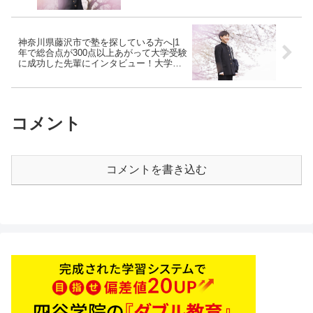
受験予備校四谷学院
神奈川県藤沢市で塾を探している方へ|1
年で総合点が300点以上あがって大学受験
に成功した先輩にインタビュー！大学受
験予備校四谷学院
コメント
コメントを書き込む