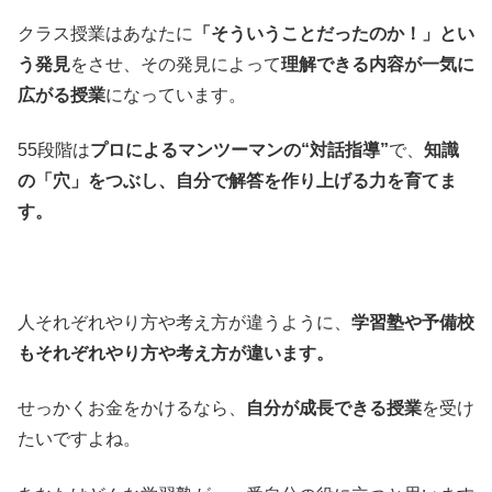
クラス授業はあなたに
「そういうことだったのか！」とい
う発見
をさせ、その発見によって
理解できる内容が一気に
広がる授業
になっています。
55段階は
プロによるマンツーマンの“対話指導”
で、
知識
の「穴」をつぶし、自分で解答を作り上げる力を育てま
す。
人それぞれやり方や考え方が違うように、
学習塾や予備校
もそれぞれやり方や考え方が違います。
せっかくお金をかけるなら、
自分が成長できる授業
を受け
たいですよね。