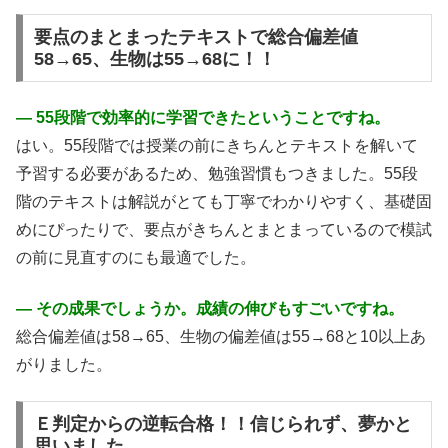
要点のまとまったテキストで総合偏差値
58→65、生物は55→68に！！
― 55段階で効率的に学習できたということですね。
はい。55段階では授業の前にきちんとテキストを解いて
予習する必要があるため、勉強習慣もつきました。55段
階のテキストは解説がとても丁寧でわかりやすく、基礎固
めにぴったりで、要点がきちんとまとまっているので模試
の前に見直すのにも最適でした。
― その成果でしょうか。成績の伸びもすごいですね。
総合偏差値は58→65、生物の偏差値は55→68と10以上あ
がりました。
Ｅ判定からの逆転合格！！信じられず、夢かと
思いました。