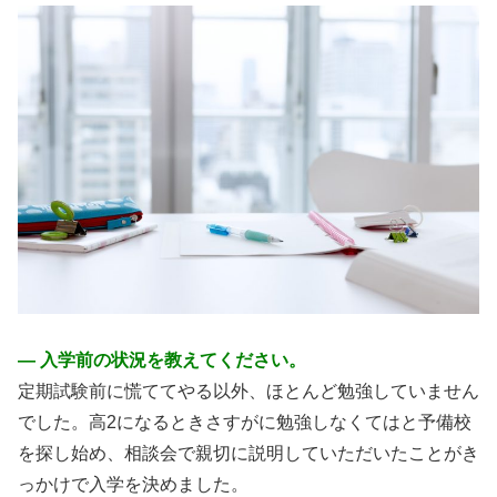
― 入学前の状況を教えてください。
定期試験前に慌ててやる以外、ほとんど勉強していません
でした。高2になるときさすがに勉強しなくてはと予備校
を探し始め、相談会で親切に説明していただいたことがき
っかけで入学を決めました。