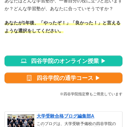
あなたはどんな学習塾が、一番自分の役に立つと思います
か？どんな学習塾が、あなたに合っていそうですか？
あなたが1年後、「やったぞ！」「良かった！」と言える
ような選択をしてください。
四谷学院のオンライン授業
▶
四谷学院の通学コース
▶
※四谷学院指定寮もご用意しています
大学受験合格ブログ編集部A
このブログは、大学受験予備校の四谷学院の