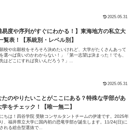
2025.05.31
難易度や序列がすぐにわかる！】東海地方の私立大
 一覧表！【系統別・レベル別】
願校や出願校をそろそろ決めたいけれど、大学がたくさんあって
を選べば良いのかわからない！」「第一志望は決まった！でも、
先はどこにすれば良いんだろう？」...
2025.05.31
なたのやりたいことがここにある？特殊な学部があ
大学をチェック！【唯一無二】
にちは！四谷学院 受験コンサルタントチームの伊達です。2025年
り、福井県立大学に国内初の恐竜学部が誕生します。11/24(日)に
される総合型選抜で...