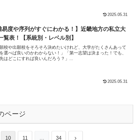
2025.05.31
難易度や序列がすぐにわかる！】近畿地方の私立大
 一覧表！【系統別・レベル別】
願校や出願校をそろそろ決めたいけれど、大学がたくさんあって
を選べば良いのかわからない！」「第一志望は決まった！でも、
先はどこにすれば良いんだろう？」...
2025.05.31
のページ
次
10
11
…
34