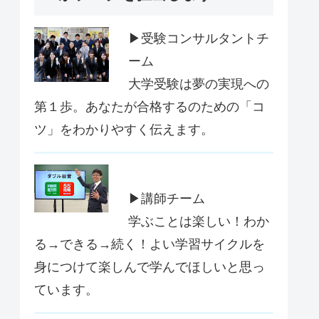
▶受験コンサルタントチ
ーム
大学受験は夢の実現への
第１歩。あなたが合格するのための「コ
ツ」をわかりやすく伝えます。
▶講師チーム
学ぶことは楽しい！わか
る→できる→続く！よい学習サイクルを
身につけて楽しんで学んでほしいと思っ
ています。