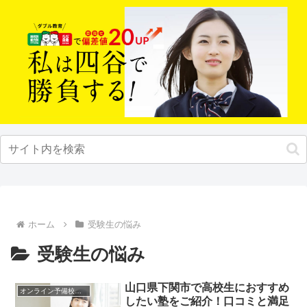
ホーム
受験生の悩み
受験生の悩み
山口県下関市で高校生におすすめ
オンライン予備校・塾の活用法
したい塾をご紹介！口コミと満足