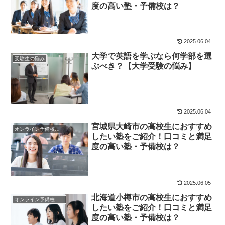
度の高い塾・予備校は？
2025.06.04
大学で英語を学ぶなら何学部を選
受験生の悩み
ぶべき？【大学受験の悩み】
2025.06.04
宮城県大崎市の高校生におすすめ
オンライン予備校・塾の活用法
したい塾をご紹介！口コミと満足
度の高い塾・予備校は？
2025.06.05
北海道小樽市の高校生におすすめ
オンライン予備校・塾の活用法
したい塾をご紹介！口コミと満足
度の高い塾・予備校は？