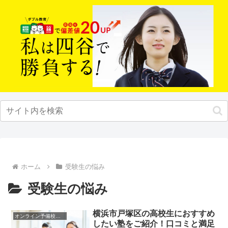
ホーム
受験生の悩み
受験生の悩み
横浜市戸塚区の高校生におすすめ
オンライン予備校・塾の活用法
したい塾をご紹介！口コミと満足