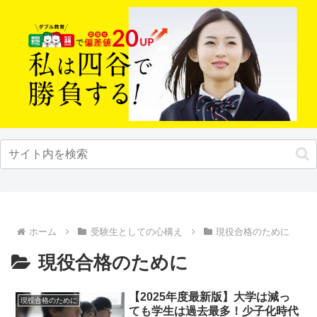
ホーム
受験生としての心構え
現役合格のために
現役合格のために
【2025年度最新版】大学は減っ
現役合格のために
ても学生は過去最多！少子化時代