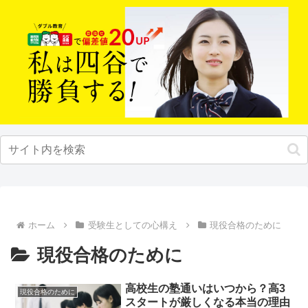
ホーム
受験生としての心構え
現役合格のために
現役合格のために
高校生の塾通いはいつから？高3
現役合格のために
スタートが厳しくなる本当の理由