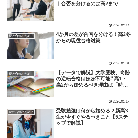
｜合否を分けるのは高2まで
2026.02.14
4か月の差が合否を分ける！高2冬
現役合格のために
からの現役合格対策
2026.01.31
【データで解説】大学受験、奇跡
現役合格のために
の逆転合格はほぼ不可能⁉ 高1・
高2から始めるべき理由は「時
間」
2026.01.17
受験勉強は何から始める？新高3
現役合格のために
生が今すぐやるべきこと【5ステ
ップで解説】