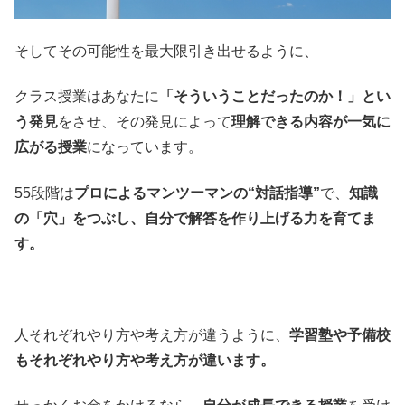
そしてその可能性を最大限引き出せるように、
クラス授業はあなたに
「そういうことだったのか！」とい
う発見
をさせ、その発見によって
理解できる内容が一気に
広がる授業
になっています。
55段階は
プロによるマンツーマンの“対話指導”
で、
知識
の「穴」をつぶし、自分で解答を作り上げる力を育てま
す。
人それぞれやり方や考え方が違うように、
学習塾や予備校
もそれぞれやり方や考え方が違います。