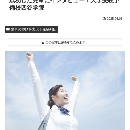
成功した先輩にインタビュー！大学受験予
備校四谷学院
2025.06.06
驚きの伸びを実現｜先輩列伝
この記事は
約4分
で読めます。