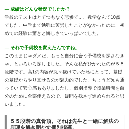
― 成績はどんな状況でしたか？
学校のテストはとてつもなく悲惨で…、数学なんて10点
でした。中学まで勉強に苦労したことがなかったのに、初
めての経験に驚きと悔しさでいっぱいでした。
― それで予備校を変えたんですね。
このままじゃダメだ、もっと自分に合う予備校を探さなき
ゃ、といろいろ探しました。そんな私がひかれたのが５５
段階です。高1の内容が丸々抜けていた私にとって、基礎
の基礎からやり直せるのが魅力的でした。ちょうど兄も通
っていて安心感もありましたし、個別指導で授業時間を自
分のために全部使えるので、疑問を残さず進められると思
いました。
５５段階の真骨頂。それは先生と一緒に解法の
原理を解き明かす個別指導。