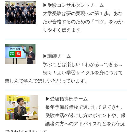
▶受験コンサルタントチーム
大学受験は夢の実現への第１歩。あな
たが合格するのための「コツ」をわか
りやすく伝えます。
▶講師チーム
学ぶことは楽しい！わかる→できる→
続く！よい学習サイクルを身につけて
楽しんで学んでほしいと思っています。
▶受験指導部チーム
長年予備校備校で過ごして見てきた、
受験生活の過ごし方のポイントや、保
護者の方へのアドバイスなどをお伝え
できればと思います。