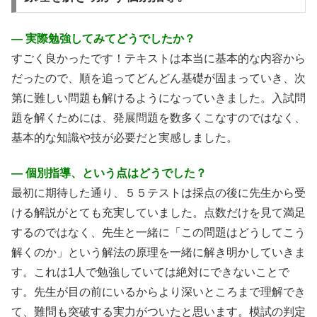
― 実際勉強してみてどうでしたか？
すごく良かったです！テキストは本当に基本的な内容から
だったので、順を追ってどんどん基礎が固まっていき、次
第に難しい問題も解けるようになっていきました。入試問
題を解くためには、発展問題を数多くこなすのではなく、
基本的な知識や技が必要だと実感しました。
― 個別指導、という点はどうでした？
最初に期待した通り、５５テストは採点の後に先生から受
ける解説がとても充実していました。点数だけを見て満足
するのではなく、先生と一緒に「この問題はどうしてこう
解くのか」という解法の原理を一緒に解き明かしていきま
す。これは1人で勉強していては絶対にできないことで
す。先生が目の前にいるからより深いところまで理解でき
て、難問も突破する実力がついたと思います。模試の判定