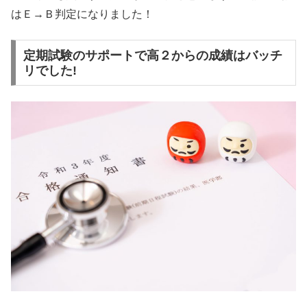
はＥ→Ｂ判定になりました！
定期試験のサポートで高２からの成績はバッチ
リでした!