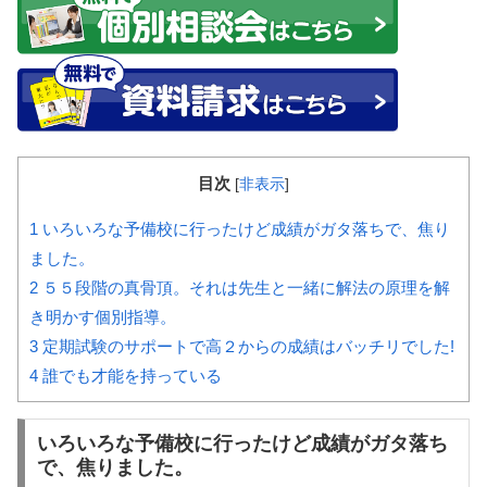
目次
[
非表示
]
1
いろいろな予備校に行ったけど成績がガタ落ちで、焦り
ました。
2
５５段階の真骨頂。それは先生と一緒に解法の原理を解
き明かす個別指導。
3
定期試験のサポートで高２からの成績はバッチリでした!
4
誰でも才能を持っている
いろいろな予備校に行ったけど成績がガタ落ち
で、焦りました。