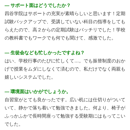
― サポート面はどうでしたか？
四谷学院はサポートの充実が素晴らしいと思います！定期
試験バックアップで、受講していない科目の指導をしても
らえたので、高２からの定期試験はバッチリでした！学校
の教科書でもワークでも何でも聞けて、感激でした。
― 生徒会なども忙しかったですよね？
はい、学校行事のたびに忙しくて…。でも振替制度のおか
げで授業をムダにしなくて済むので、私だけでなく両親も
嬉しいシステムでした。
― 環境面はいかがでしょうか。
自習室がとても良かったです。広い机には仕切りがついて
いて、静かで落ち着いて勉強できました。何より、椅子が
ふっかふかで長時間座って勉強する受験期にはもってこい
でした。