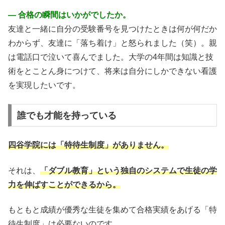
― 合格の瞬間はいかがでしたか。
友達と一緒に自分の受験番号を見つけたときは何が何だか
わからず、友達に「落ち着け」と怒られました（笑）。親
は電話口で泣いて喜んでました。大学の4年間は知識と技
術をとことん身につけて、将来は自分にしかできない看護
を実現したいです。
誰でも才能を持っている
四谷学院には「特待生制度」がありません。
それは、
「ダブル教育」という独自のシステムで生徒の学
力を伸ばすことができるから。
もともと成績が優秀な生徒を集めて合格実績をあげる「特
待生制度」は必要ないのです。