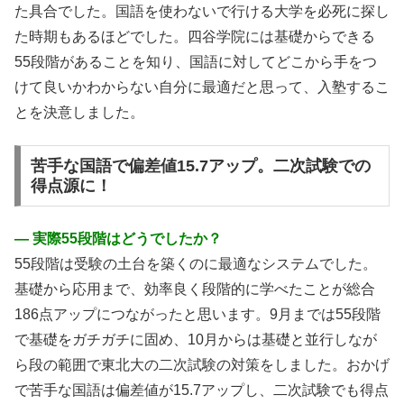
た具合でした。国語を使わないで行ける大学を必死に探し
た時期もあるほどでした。四谷学院には基礎からできる
55段階があることを知り、国語に対してどこから手をつ
けて良いかわからない自分に最適だと思って、入塾するこ
とを決意しました。
苦手な国語で偏差値15.7アップ。二次試験での
得点源に！
― 実際55段階はどうでしたか？
55段階は受験の土台を築くのに最適なシステムでした。
基礎から応用まで、効率良く段階的に学べたことが総合
186点アップにつながったと思います。9月までは55段階
で基礎をガチガチに固め、10月からは基礎と並行しなが
ら段の範囲で東北大の二次試験の対策をしました。おかげ
で苦手な国語は偏差値が15.7アップし、二次試験でも得点