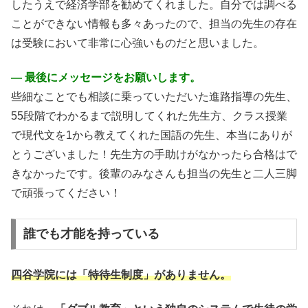
したうえで経済学部を勧めてくれました。自分では調べる
ことができない情報も多々あったので、担当の先生の存在
は受験において非常に心強いものだと思いました。
― 最後にメッセージをお願いします。
些細なことでも相談に乗っていただいた進路指導の先生、
55段階でわかるまで説明してくれた先生方、クラス授業
で現代文を1から教えてくれた国語の先生、本当にありが
とうございました！先生方の手助けがなかったら合格はで
きなかったです。後輩のみなさんも担当の先生と二人三脚
で頑張ってください！
誰でも才能を持っている
四谷学院には「特待生制度」がありません。