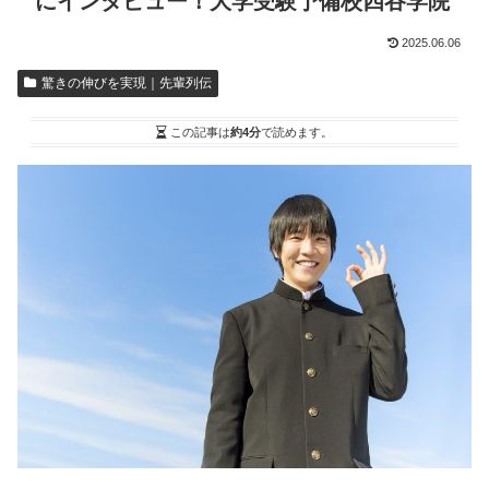
にインタビュー！大学受験予備校四谷学院
2025.06.06
驚きの伸びを実現｜先輩列伝
この記事は
約4分
で読めます。