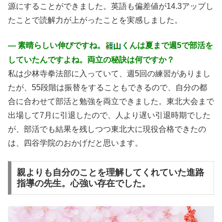
源にすることができました。英語も偏差値が14.3アップし
たことで読解力が上がったことを実感しました。
― 素晴らしい伸びですね。
くんは夏まで週5で部活を
していたんですよね。両立の秘訣は何ですか？
私は少林寺拳法部に入っていて、週5回の練習がありまし
たが、55段階は振替をすることもできるので、自分の都
合に合わせて部活と勉強を両立できました。東北大会まで
出場して7月に引退したので、人より遅い引退時期でした
が、部活でも結果を残しつつ東北大に現役合格できたの
は、四谷学院のおかげだと思います。
親よりも自分のことを理解してくれていた進路
指導の先生。心強い存在でした。