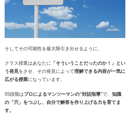
そしてその可能性を最大限引き出せるように、
クラス授業はあなたに
「そういうことだったのか！」とい
う発見
をさせ、その発見によって
理解できる内容が一気に
広がる授業
になっています。
55段階は
プロによるマンツーマンの“対話指導”
で、
知識
の「穴」をつぶし、自分で解答を作り上げる力を育てま
す。