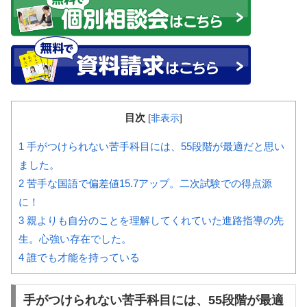
目次
[
非表示
]
1
手がつけられない苦手科目には、55段階が最適だと思い
ました。
2
苦手な国語で偏差値15.7アップ。二次試験での得点源
に！
3
親よりも自分のことを理解してくれていた進路指導の先
生。心強い存在でした。
4
誰でも才能を持っている
手がつけられない苦手科目には、55段階が最適