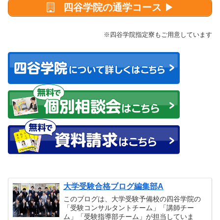
四谷学院の通学コース
▶
※四谷学院指定寮もご用意しています
大学受験合格ブログ編集部A
このブログは、大学受験予備校の四谷学院の
「受験コンサルタントチーム」「講師チー
ム」「受験指導部チーム」が担当していま