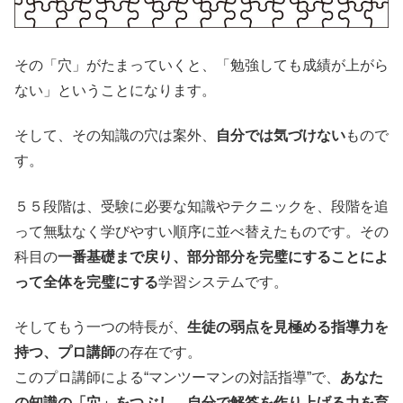
その「穴」がたまっていくと、「勉強しても成績が上がら
ない」ということになります。
そして、その知識の穴は案外、
自分では気づけない
もので
す。
５５段階は、受験に必要な知識やテクニックを、段階を追
って無駄なく学びやすい順序に並べ替えたものです。その
科目の
一番基礎まで戻り、部分部分を完璧にすることによ
って全体を完璧にする
学習システムです。
そしてもう一つの特長が、
生徒の弱点を見極める指導力を
持つ、プロ講師
の存在です。
このプロ講師による“マンツーマンの対話指導”で、
あなた
の知識の「穴」をつぶし、自分で解答を作り上げる力を育