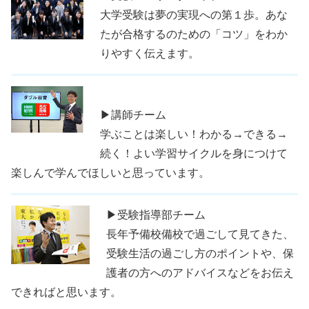
大学受験は夢の実現への第１歩。あな
たが合格するのための「コツ」をわか
りやすく伝えます。
▶講師チーム
学ぶことは楽しい！わかる→できる→
続く！よい学習サイクルを身につけて
楽しんで学んでほしいと思っています。
▶受験指導部チーム
長年予備校備校で過ごして見てきた、
受験生活の過ごし方のポイントや、保
護者の方へのアドバイスなどをお伝え
できればと思います。