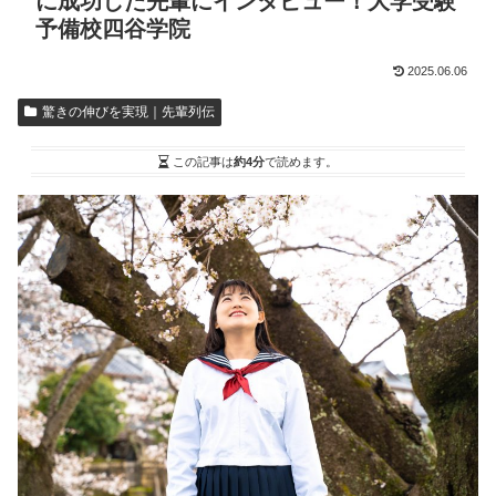
に成功した先輩にインタビュー！大学受験
予備校四谷学院
2025.06.06
驚きの伸びを実現｜先輩列伝
この記事は
約4分
で読めます。