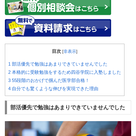
目次
[
非表示
]
1
部活優先で勉強はあまりできていませんでした
2
本格的に受験勉強をするため四谷学院に入塾しました
3
55段階のおかげで掴んだ医学部合格！
4
自分でも驚くような伸びを実現できた理由
部活優先で勉強はあまりできていませんでした