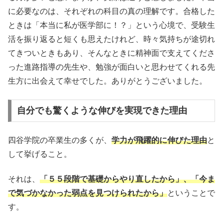
に必要なのは、それぞれの科目の真の理解です。合格した
ときは「本当に私が医学部に！？」という心境で、受験生
活を振り返ると短くも思えたけれど、時々気持ちが途切れ
てきついときもあり、そんなときに精神面で支えてくださ
った進路指導の先生や、勉強が面白いと思わせてくれる先
生方に出会えて幸せでした。ありがとうございました。
自分でも驚くような伸びを実現できた理由
四谷学院の卒業生の多くが、
学力が飛躍的に伸びた理由
と
して挙げること。
それは、
「５５段階で基礎からやり直したから」、「今ま
で気づかなかった弱点を見つけられたから」
ということで
す。