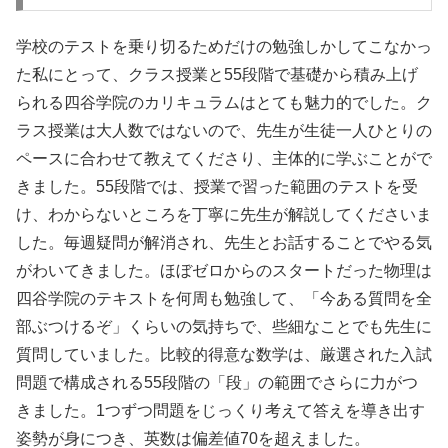
学校のテストを乗り切るためだけの勉強しかしてこなかっ
た私にとって、クラス授業と55段階で基礎から積み上げ
られる四谷学院のカリキュラムはとても魅力的でした。ク
ラス授業は大人数ではないので、先生が生徒一人ひとりの
ペースに合わせて教えてくださり、主体的に学ぶことがで
きました。55段階では、授業で習った範囲のテストを受
け、わからないところを丁寧に先生が解説してくださいま
した。毎週疑問が解消され、先生とお話することでやる気
がわいてきました。ほぼゼロからのスタートだった物理は
四谷学院のテキストを何周も勉強して、「今ある質問を全
部ぶつけるぞ」くらいの気持ちで、些細なことでも先生に
質問していました。比較的得意な数学は、厳選された入試
問題で構成される55段階の「段」の範囲でさらに力がつ
きました。1つずつ問題をじっくり考えて答えを導き出す
姿勢が身につき、英数は偏差値70を超えました。