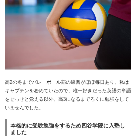
高2の冬までバレーボール部の練習がほぼ毎日あり、私は
キャプテンを務めていたので、唯一好きだった英語の単語
をせっせと覚える以外、高3になるまでろくに勉強をして
いませんでした。
本格的に受験勉強をするため四谷学院に入塾し
ました