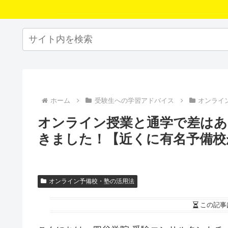
ホーム
受験生への学習アドバイス
オンライ
オンライン授業と通学で差はあ
きました！【近くに有名予備校
オンライン予備校・塾の活用法
この記事