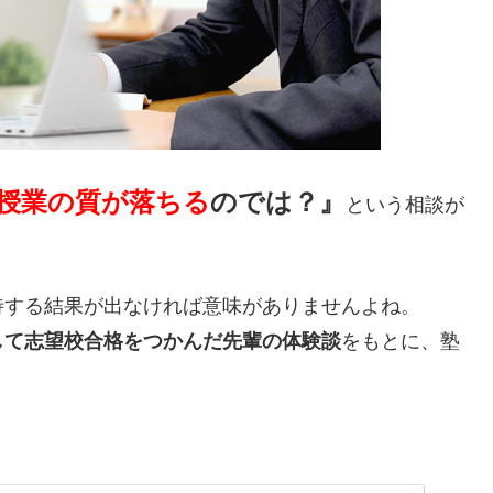
授業の質が落ちる
のでは？』
という相談が
待する結果が出なければ意味がありませんよね。
して志望校合格をつかんだ先輩の体験談
をもとに、塾