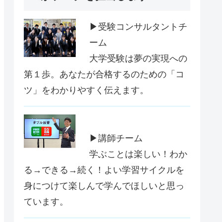
▶受験コンサルタントチ
ーム
大学受験は夢の実現への
第１歩。あなたが合格するのための「コ
ツ」をわかりやすく伝えます。
▶講師チーム
学ぶことは楽しい！わか
る→できる→続く！よい学習サイクルを
身につけて楽しんで学んでほしいと思っ
ています。