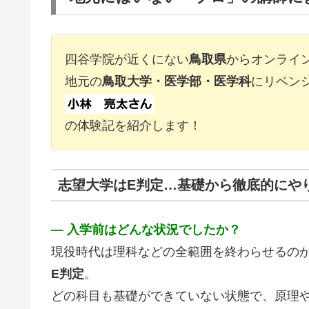
四谷学院が近くにない
鳥取県
からオンライ
地元の
鳥取大学・医学部・医学科
にリベン
の体験記を紹介します！
志望大学はE判定…基礎から徹底的にや
― 入学前はどんな状況でしたか？
現役時代は理科などの全範囲を終わらせるの
E判定
。
どの科目も基礎ができていない状態で、原理