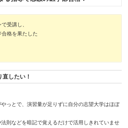
ンで受講し、
ジ合格を果たした
り直したい！
がやっとで、演習量が足りずに自分の志望大学はほぼ
や法則などを暗記で覚えるだけで活用しきれていませ