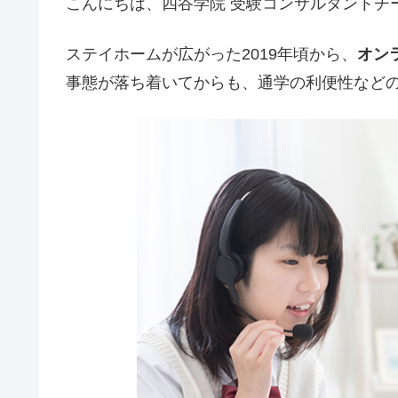
こんにちは、四谷学院 受験コンサルタントチ
ステイホームが広がった2019年頃から、
オン
事態が落ち着いてからも、通学の利便性など