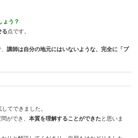
しょう？
せる
点です。
で、
講師は自分の地元にはいないような、完全に「プ
底してできました。
質問ができ、
本質を理解することができた
と思いま