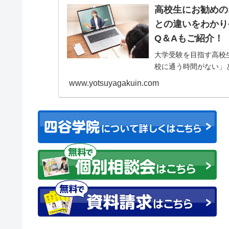
高校生にお勧めの
との違いをわかり
Q＆Aもご紹介！
大学受験を目指す高校
校に通う時間がない」
オンライン予備校...
www.yotsuyagakuin.com