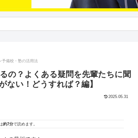
ン予備校・塾の活用法
るの？よくある疑問を先輩たちに聞
がない！どうすれば？編】
2025.05.31
は
約7分
で読めます。