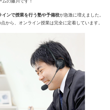
ームの藤川です！
ラインで授業を行う塾や予備校
が急激に増えました。
の点から、オンライン授業は完全に定着しています。