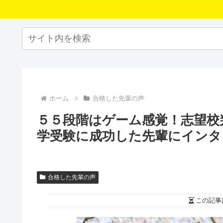
ホーム
合格した先輩の声
５５段階はゲーム感覚！志望校判
学受験に成功した先輩にインタ
合格した先輩の声
この記事