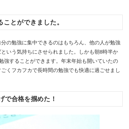
ることができました。
自分の勉強に集中できるのはもちろん、他の人が勉強
ばという気持ちにさせられました。しかも朝8時半か
間勉強することができます。年末年始も開いていたの
すごくフカフカで長時間の勉強でも快適に過ごせまし
げで合格を掴めた！