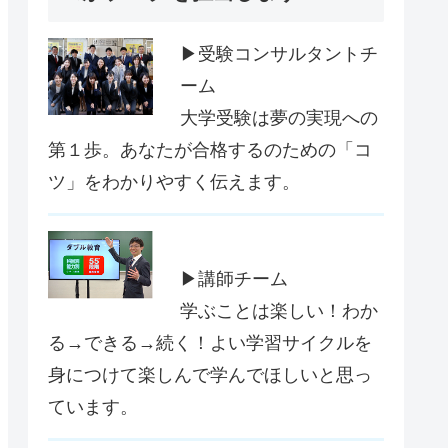
▶受験コンサルタントチ
ーム
大学受験は夢の実現への
第１歩。あなたが合格するのための「コ
ツ」をわかりやすく伝えます。
▶講師チーム
学ぶことは楽しい！わか
る→できる→続く！よい学習サイクルを
身につけて楽しんで学んでほしいと思っ
ています。