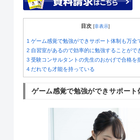
目次
[
非表示
]
1
ゲーム感覚で勉強ができサポート体制も万全
2
自習室があるので効率的に勉強することがで
3
受験コンサルタントの先生のおかげで合格を
4
だれでも才能を持っている
ゲーム感覚で勉強ができサポート