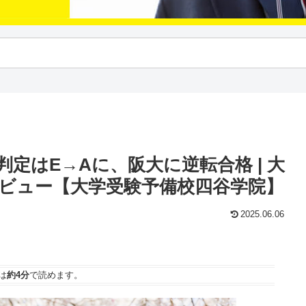
定はE→Aに、阪大に逆転合格 | 大
ビュー【大学受験予備校四谷学院】
2025.06.06
は
約4分
で読めます。