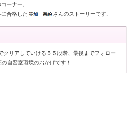
のコーナー。
科に合格した
さんのストーリーです。
覚でクリアしていける５５段階、最後までフォロー
高の自習室環境のおかげです！