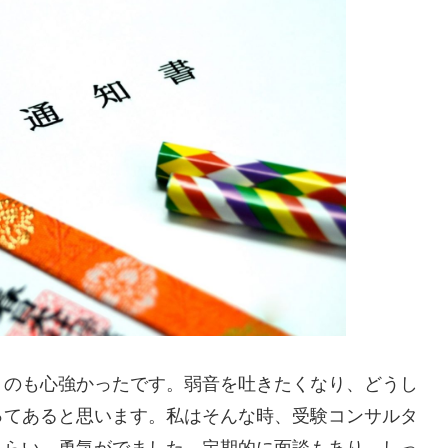
うのも心強かったです。弱音を吐きたくなり、どうし
ってあると思います。私はそんな時、受験コンサルタ
もらい、勇気がでました。定期的に面談もあり、しっ