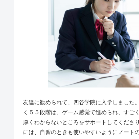
友達に勧められて、四谷学院に入学しました
く５５段階は、ゲーム感覚で進められ、すご
厚くわからないところをサポートしてくださ
には、自習のときも使いやすいようにノート