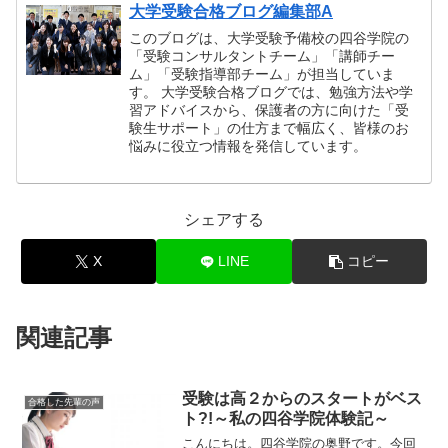
大学受験合格ブログ編集部A
このブログは、大学受験予備校の四谷学院の
「受験コンサルタントチーム」「講師チー
ム」「受験指導部チーム」が担当していま
す。 大学受験合格ブログでは、勉強方法や学
習アドバイスから、保護者の方に向けた「受
験生サポート」の仕方まで幅広く、皆様のお
悩みに役立つ情報を発信しています。
シェアする
X
LINE
コピー
関連記事
受験は高２からのスタートがベス
合格した先輩の声
ト?!～私の四谷学院体験記～
こんにちは。四谷学院の奥野です。今回