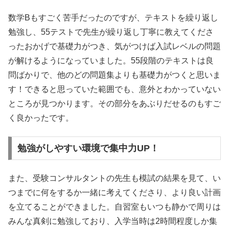
数学Bもすごく苦手だったのですが、テキストを繰り返し
勉強し、55テストで先生が繰り返し丁寧に教えてくださ
ったおかげで基礎力がつき、気がつけば入試レベルの問題
が解けるようになっていました。55段階のテキストは良
問ばかりで、他のどの問題集よりも基礎力がつくと思いま
す！できると思っていた範囲でも、意外とわかっていない
ところが見つかります。その部分をあぶりだせるのもすご
く良かったです。
勉強がしやすい環境で集中力UP！
また、受験コンサルタントの先生も模試の結果を見て、い
つまでに何をするか一緒に考えてくださり、より良い計画
を立てることができました。自習室もいつも静かで周りは
みんな真剣に勉強しており、入学当時は2時間程度しか集