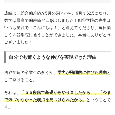
成績は、総合偏差値が5月の54.4から、9月で62.5になり、
数学は最高で偏差値74.1を出しました！四谷学院の先生は
いつも笑顔で「こんにちは！」と迎えてくださり、毎日楽
しく四谷学院に通うことができました。本当にありがとう
ございました！
自分でも驚くような伸びを実現できた理由
四谷学院の卒業生の多くが、
学力が飛躍的に伸びた理由
と
して挙げること。
それは、
「５５段階で基礎からやり直したから」、「今ま
で気づかなかった弱点を見つけられたから」
ということで
す。