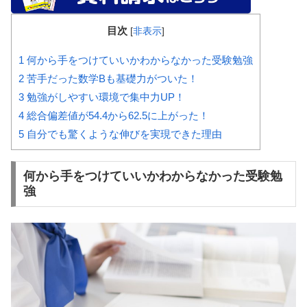
目次
[
非表示
]
1
何から手をつけていいかわからなかった受験勉強
2
苦手だった数学Bも基礎力がついた！
3
勉強がしやすい環境で集中力UP！
4
総合偏差値が54.4から62.5に上がった！
5
自分でも驚くような伸びを実現できた理由
何から手をつけていいかわからなかった受験勉
強