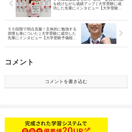
を続けながら成績アップ | 大学受験に成
功した先輩にインタビュー【大学受験予
備校四谷学院】
５５段階で弱点克服！主体的に勉強する
習慣も身についた | 大学受験に成功した
先輩にインタビュー【大学受験予備校四
谷学院】
コメント
コメントを書き込む