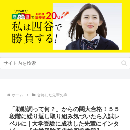
ホーム
合格した先輩の声
「助動詞って何？」からの関大合格！５５
段階に繰り返し取り組み気づいたら入試レ
ベルに | 大学受験に成功した先輩にインタ