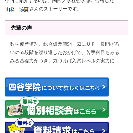
今回ご紹介するのは、関西大学社会学部に合格した
さんのストーリーです。
先輩の声
数学偏差値74、総合偏差値54→62にＵＰ！良問ぞろ
いの55段階を繰り返したおかげで、苦手科目もみる
みる基礎力がつき、気づけば入試レベルの実力に！