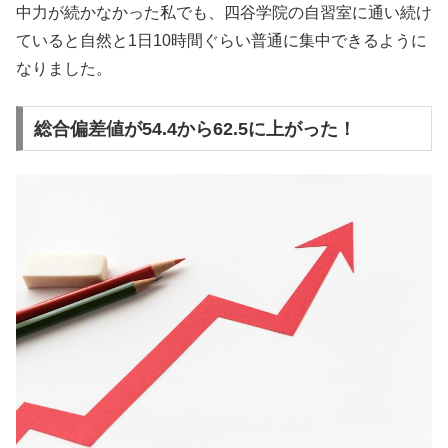
中力が続かなかった私でも、四谷学院の自習室に通い続け
ていると自然と1日10時間ぐらい普通に集中できるように
なりました。
総合偏差値が54.4から62.5に上がった！