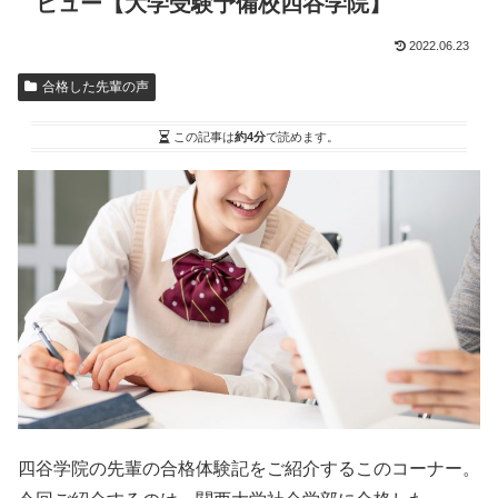
ビュー【大学受験予備校四谷学院】
2022.06.23
合格した先輩の声
この記事は
約4分
で読めます。
四谷学院の先輩の合格体験記をご紹介するこのコーナー。