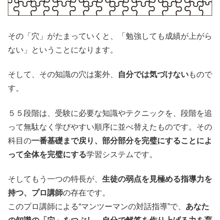
その「穴」がたまっていくと、「勉強しても成績が上がら
ない」ということになります。
そして、その知識の穴は案外、
自分では気づけない
もので
す。
５５段階は、受験に必要な知識やテクニックを、段階を追
って無駄なく学びやすい順序に並べ替えたものです。その
科目の
一番基礎まで戻り、部分部分を完璧にすることによ
って全体を完璧にする
学習システムです。
そしてもう一つの特長が、
生徒の弱点を見極める指導力を
持つ、プロ講師
の存在です。
このプロ講師による“マンツーマンの対話指導”で、
あなた