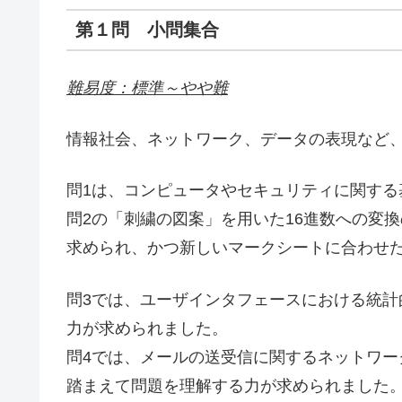
第１問 小問集合
難易度：標準～やや難
情報社会、ネットワーク、データの表現など
問1は、コンピュータやセキュリティに関する
問2の「刺繍の図案」を用いた16進数への変
求められ、かつ新しいマークシートに合わせ
問3では、ユーザインタフェースにおける統計
力が求められました。
問4では、メールの送受信に関するネットワ
踏まえて問題を理解する力が求められました