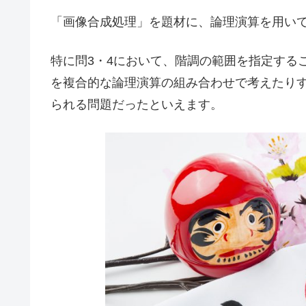
「画像合成処理」を題材に、論理演算を用い
特に問3・4において、階調の範囲を指定する
を複合的な論理演算の組み合わせで考えたり
られる問題だったといえます。