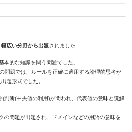
、
幅広い分野から出題
されました。
基本的な知識を問う問題でした。
換の問題では、ルールを正確に適用する論理的思考が
た出題形式でした。
的判断(中央値の利用)が問われ、代表値の意味と読解
ークの問題が出題され、ドメインなどの用語の意味を
。