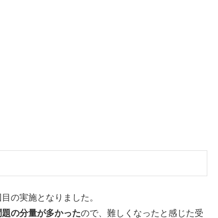
2回目の実施となりました。
問題の分量が多かった
ので、難しくなったと感じた受