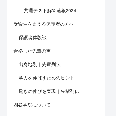
共通テスト解答速報2024
受験生を支える保護者の方へ
保護者体験談
合格した先輩の声
出身地別｜先輩列伝
学力を伸ばすためのヒント
驚きの伸びを実現｜先輩列伝
四谷学院について