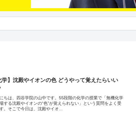
化学】沈殿やイオンの色 どうやって覚えたらいい
？
にちは、四谷学院の山中です。55段階の化学の授業で「無機化学
場する沈殿やイオンの“色”が覚えられない」という質問をよく受
す。そこで今日は、沈殿やイオ...