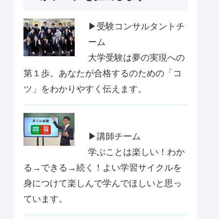
▶受験コンサルタントチ
ーム
大学受験は夢の実現への
第１歩。あなたが合格するのための「コ
ツ」をわかりやすく伝えます。
▶講師チーム
学ぶことは楽しい！わか
る→できる→続く！よい学習サイクルを
身につけて楽しんで学んでほしいと思っ
ています。