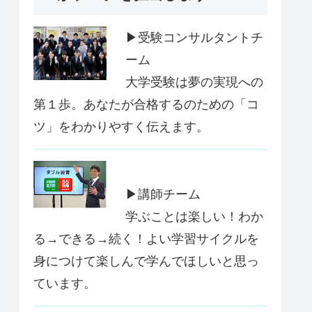
▶受験コンサルタントチ
ーム
大学受験は夢の実現への
第１歩。あなたが合格するのための「コ
ツ」をわかりやすく伝えます。
▶講師チーム
学ぶことは楽しい！わか
る→できる→続く！よい学習サイクルを
身につけて楽しんで学んでほしいと思っ
ています。