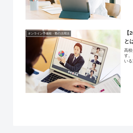
【
オンライン予備校・塾の活用法
と
高校
す。
いる