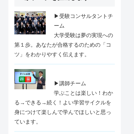
▶受験コンサルタントチ
ーム
大学受験は夢の実現への
第１歩。あなたが合格するのための「コ
ツ」をわかりやすく伝えます。
▶講師チーム
学ぶことは楽しい！わか
る→できる→続く！よい学習サイクルを
身につけて楽しんで学んでほしいと思っ
ています。