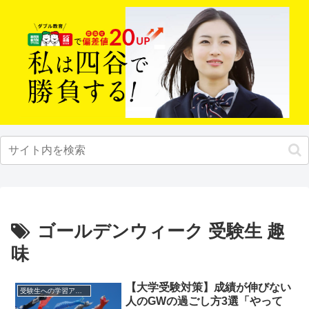
ゴールデンウィーク 受験生 趣
味
【大学受験対策】成績が伸びない
受験生への学習アドバイス
人のGWの過ごし方3選「やって