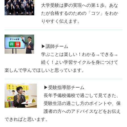
大学受験は夢の実現への第１歩。あな
たが合格するのための「コツ」をわか
りやすく伝えます。
▶講師チーム
学ぶことは楽しい！わかる→できる→
続く！よい学習サイクルを身につけて
楽しんで学んでほしいと思っています。
▶受験指導部チーム
長年予備校備校で過ごして見てきた、
受験生活の過ごし方のポイントや、保
護者の方へのアドバイスなどをお伝え
できればと思います。