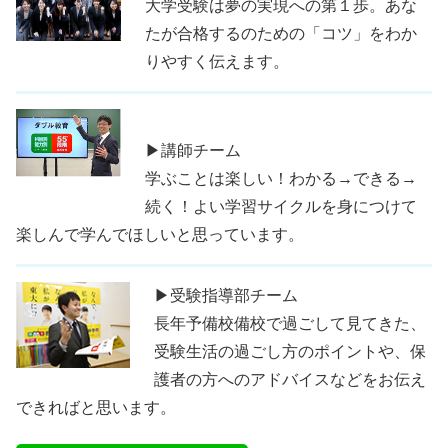
大学受験は夢の実現への第１歩。あな
たが合格するのための「コツ」をわか
りやすく伝えます。
▶講師チーム
学ぶことは楽しい！わかる→できる→
続く！よい学習サイクルを身につけて
楽しんで学んでほしいと思っています。
▶受験指導部チーム
長年予備校備校で過ごして見てきた、
受験生活の過ごし方のポイントや、保
護者の方へのアドバイスなどをお伝え
できればと思います。