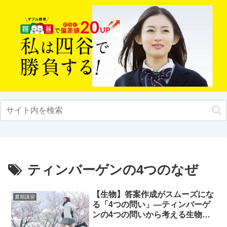
ティンバーゲンの4つのなぜ
【生物】答案作成がスムーズにな
夏期講習
る「4つの問い」—ティンバーゲ
ンの4つの問いから考える生物学
習のポイント