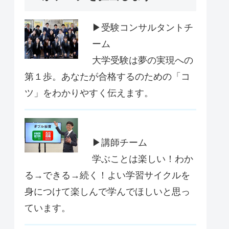
▶受験コンサルタントチ
ーム
大学受験は夢の実現への
第１歩。あなたが合格するのための「コ
ツ」をわかりやすく伝えます。
▶講師チーム
学ぶことは楽しい！わか
る→できる→続く！よい学習サイクルを
身につけて楽しんで学んでほしいと思っ
ています。