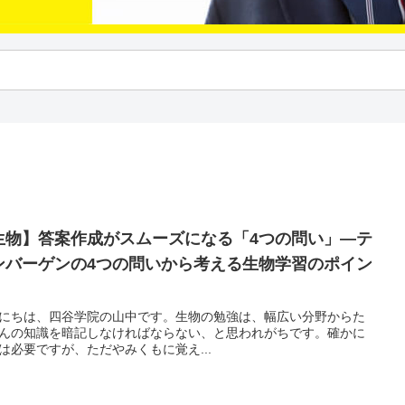
生物】答案作成がスムーズになる「4つの問い」—テ
ンバーゲンの4つの問いから考える生物学習のポイン
にちは、四谷学院の山中です。生物の勉強は、幅広い分野からた
んの知識を暗記しなければならない、と思われがちです。確かに
は必要ですが、ただやみくもに覚え...