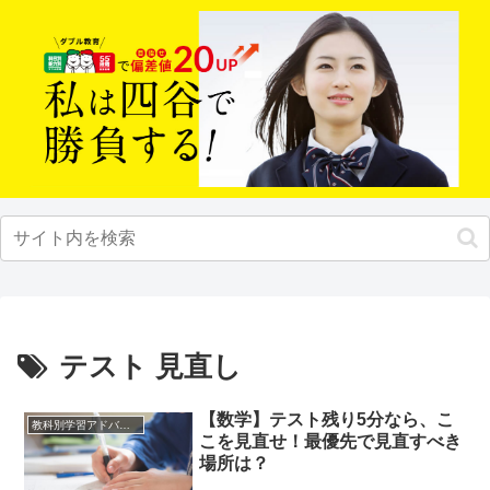
テスト 見直し
【数学】テスト残り5分なら、こ
教科別学習アドバイス
こを見直せ！最優先で見直すべき
場所は？