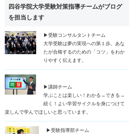
四谷学院大学受験対策指導チームがブログ
を担当します
▶受験コンサルタントチーム
大学受験は夢の実現への第１歩。あな
たが合格するのための「コツ」をわか
りやすく伝えます。
▶講師チーム
学ぶことは楽しい！わかる→できる→
続く！よい学習サイクルを身につけて
楽しんで学んでほしいと思っています。
▶受験指導部チーム