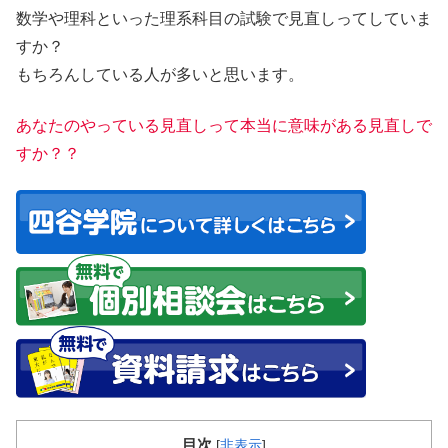
数学や理科といった理系科目の試験で
見直し
ってしていま
すか？
もちろんしている人が多いと思います。
あなたのやっている見直しって本当に意味がある見直しで
すか？？
目次
[
非表示
]