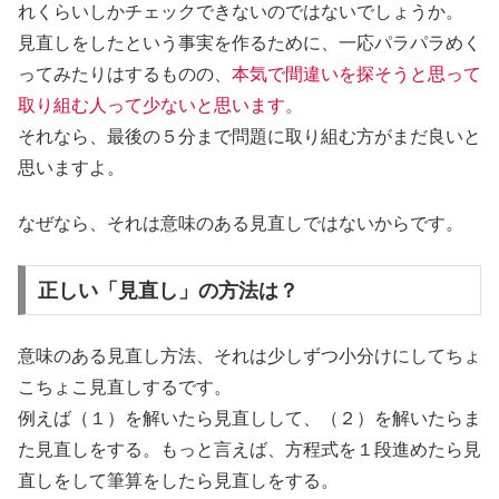
れくらいしかチェックできないのではないでしょうか。
見直しをしたという事実を作るために、一応パラパラめく
ってみたりはするものの、
本気で間違いを探そうと思って
取り組む人って少ないと思います。
それなら、最後の５分まで問題に取り組む方がまだ良いと
思いますよ。
なぜなら、それは
意味のある見直しではないからです。
正しい「見直し」の方法は？
意味のある見直し方法、それは
少しずつ小分けにしてちょ
こちょこ見直しする
です。
例えば（１）を解いたら見直しして、（２）を解いたらま
た見直しをする。もっと言えば、方程式を１段進めたら見
直しをして筆算をしたら見直しをする。