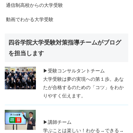
通信制高校からの大学受験
動画でわかる大学受験
四谷学院大学受験対策指導チームがブログ
を担当します
▶受験コンサルタントチーム
大学受験は夢の実現への第１歩。あな
たが合格するのための「コツ」をわか
りやすく伝えます。
▶講師チーム
学ぶことは楽しい！わかる→できる→