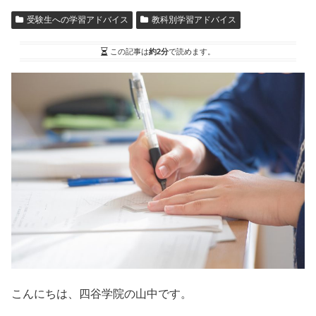
受験生への学習アドバイス
教科別学習アドバイス
この記事は
約2分
で読めます。
こんにちは、四谷学院の山中です。