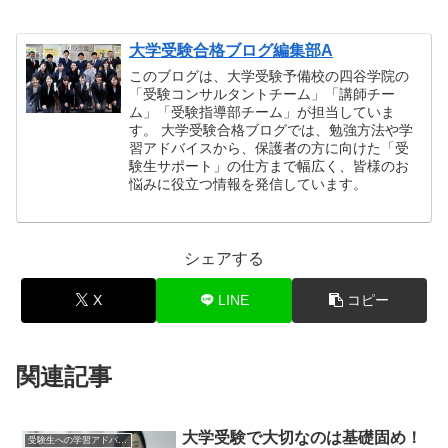
大学受験合格ブログ編集部A
このブログは、大学受験予備校の四谷学院の
「受験コンサルタントチーム」「講師チー
ム」「受験指導部チーム」が担当していま
す。 大学受験合格ブログでは、勉強方法や学
習アドバイスから、保護者の方に向けた「受
験生サポート」の仕方まで幅広く、皆様のお
悩みに役立つ情報を発信しています。
シェアする
X
LINE
コピー
関連記事
大学受験で大切なのは基礎固め！
受験生への学習アドバイス