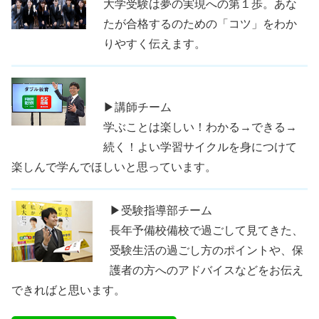
大学受験は夢の実現への第１歩。あな
たが合格するのための「コツ」をわか
りやすく伝えます。
▶講師チーム
学ぶことは楽しい！わかる→できる→
続く！よい学習サイクルを身につけて
楽しんで学んでほしいと思っています。
▶受験指導部チーム
長年予備校備校で過ごして見てきた、
受験生活の過ごし方のポイントや、保
護者の方へのアドバイスなどをお伝え
できればと思います。