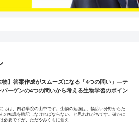
ン
生物】答案作成がスムーズになる「4つの問い」—テ
ンバーゲンの4つの問いから考える生物学習のポイン
にちは、四谷学院の山中です。生物の勉強は、幅広い分野からた
んの知識を暗記しなければならない、と思われがちです。確かに
は必要ですが、ただやみくもに覚え...