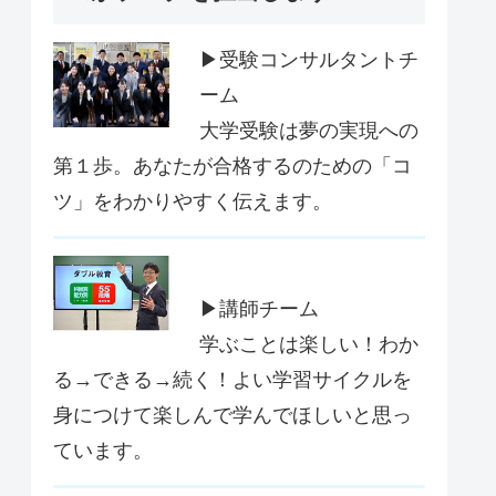
▶受験コンサルタントチ
ーム
大学受験は夢の実現への
第１歩。あなたが合格するのための「コ
ツ」をわかりやすく伝えます。
▶講師チーム
学ぶことは楽しい！わか
る→できる→続く！よい学習サイクルを
身につけて楽しんで学んでほしいと思っ
ています。