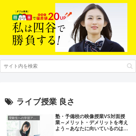
ライブ授業 良さ
塾・予備校の映像授業VS対面授
受験生への学習アドバイス
業～メリット・デメリットを考え
よう～あなたに向いているのはど
っち？