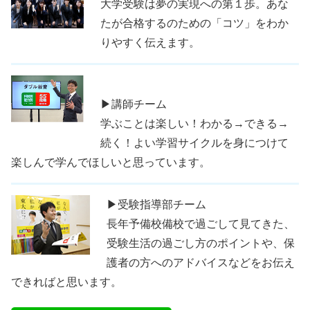
大学受験は夢の実現への第１歩。あな
たが合格するのための「コツ」をわか
りやすく伝えます。
▶講師チーム
学ぶことは楽しい！わかる→できる→
続く！よい学習サイクルを身につけて
楽しんで学んでほしいと思っています。
▶受験指導部チーム
長年予備校備校で過ごして見てきた、
受験生活の過ごし方のポイントや、保
護者の方へのアドバイスなどをお伝え
できればと思います。