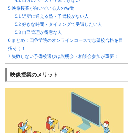
4.2
自分のペースで学習できない
5
映像授業が向いている人の特徴
5.1
近所に通える塾・予備校がない人
5.2
好きな時間・タイミングで受講したい人
5.3
自己管理が得意な人
6
まとめ：四谷学院のオンラインコースで志望校合格を目
指そう！
7
失敗しない予備校選びは説明会・相談会参加が重要！
映像授業のメリット