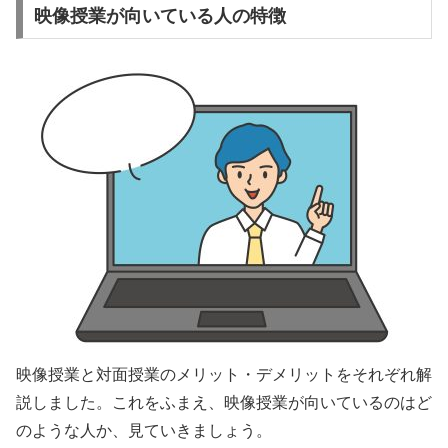
映像授業が向いている人の特徴
映像授業と対面授業のメリット・デメリットをそれぞれ解
説しました。これをふまえ、映像授業が向いているのはど
のような人か、見ていきましょう。