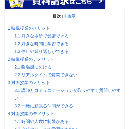
目次
[
非表示
]
1
映像授業のメリット
1.1
好きな場所で受講できる
1.2
好きな時間に学習できる
1.3
停止や繰り返しができる
2
映像授業のデメリット
2.1
臨場感に欠ける
2.2
リアルタイムで質問できない
3
対面授業のメリット
3.1
講師とコミュニケーションが取りやすく質問しやす
い
3.2
一緒に頑張る仲間ができる
4
対面授業のデメリット
4.1
時間や人数に制限がある