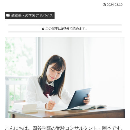
2024.08.10
受験生への学習アドバイス
この記事は
約7分
で読めます。
こんにちは、四谷学院の受験コンサルタント・岡本です。