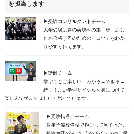
を担当します
▶受験コンサルタントチーム
大学受験は夢の実現への第１歩。あな
たが合格するのための「コツ」をわか
りやすく伝えます。
▶講師チーム
学ぶことは楽しい！わかる→できる→
続く！よい学習サイクルを身につけて
楽しんで学んでほしいと思っています。
▶受験指導部チーム
長年予備校備校で過ごして見てきた、
受験生活の過ごし方のポイントや、保