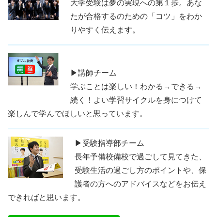
大学受験は夢の実現への第１歩。あな
たが合格するのための「コツ」をわか
りやすく伝えます。
▶講師チーム
学ぶことは楽しい！わかる→できる→
続く！よい学習サイクルを身につけて
楽しんで学んでほしいと思っています。
▶受験指導部チーム
長年予備校備校で過ごして見てきた、
受験生活の過ごし方のポイントや、保
護者の方へのアドバイスなどをお伝え
できればと思います。