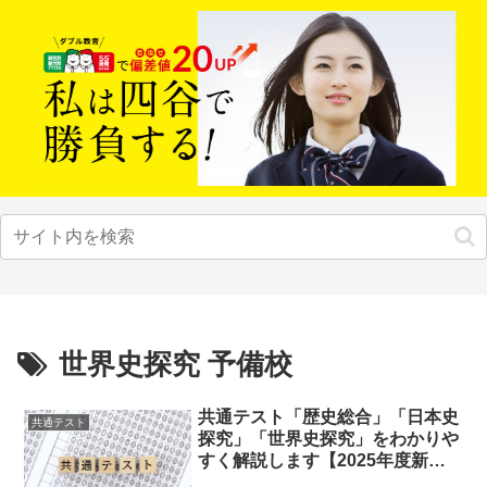
世界史探究 予備校
共通テスト「歴史総合」「日本史
共通テスト
探究」「世界史探究」をわかりや
すく解説します【2025年度新課
程】