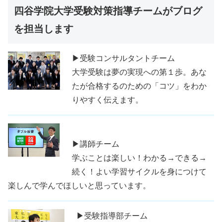
四谷学院大学受験対策指導チームがブログ
を担当します
▶受験コンサルタントチーム
大学受験は夢の実現への第１歩。あな
たが合格するのための「コツ」をわか
りやすく伝えます。
▶講師チーム
学ぶことは楽しい！わかる→できる→
続く！よい学習サイクルを身につけて
楽しんで学んでほしいと思っています。
▶受験指導部チーム