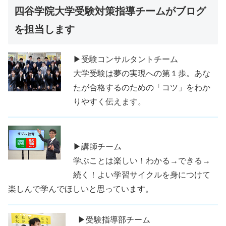
四谷学院大学受験対策指導チームがブログ
を担当します
▶受験コンサルタントチーム
大学受験は夢の実現への第１歩。あな
たが合格するのための「コツ」をわか
りやすく伝えます。
▶講師チーム
学ぶことは楽しい！わかる→できる→
続く！よい学習サイクルを身につけて
楽しんで学んでほしいと思っています。
▶受験指導部チーム