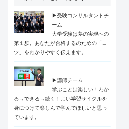
▶受験コンサルタントチ
ーム
大学受験は夢の実現への
第１歩。あなたが合格するのための「コ
ツ」をわかりやすく伝えます。
▶講師チーム
学ぶことは楽しい！わか
る→できる→続く！よい学習サイクルを
身につけて楽しんで学んでほしいと思っ
ています。