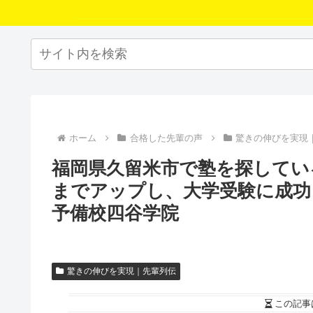
ホーム
合格した先輩の声
驚きの伸びを実現
福岡県久留米市で塾を探してい
までアップし、大学受験に成功
予備校四谷学院
驚きの伸びを実現｜先輩列伝
この記事