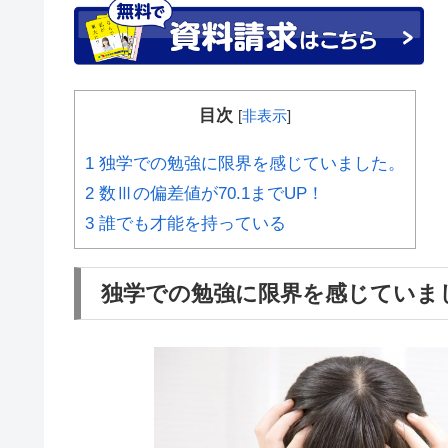
目次
[
非表示
]
1
独学での勉強に限界を感じていました。
2
数Ⅲの偏差値が70.1までUP！
3
誰でも才能を持っている
独学での勉強に限界を感じていま