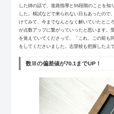
した姉の話で、進路指導と55段階のことを知
した。模試などで来られない日もあったので、
けてみて、今までなんとなく解いていたとこ
が点数アップに繋がっていったと思います。
を覚えていてくださって、「これ、この前も
をしてくださいました。志望校も把握した上
数Ⅲの偏差値が70.1までUP！