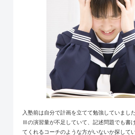
入塾前は自分で計画を立てて勉強していまし
Ⅲの演習量が不足していて、記述問題でも書
てくれるコーチのような方がいないか探して