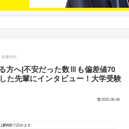
｜先輩列伝
る方へ|不安だった数Ⅲも偏差値70
した先輩にインタビュー！大学受験
2025.06.06
は
約4分
で読めます。