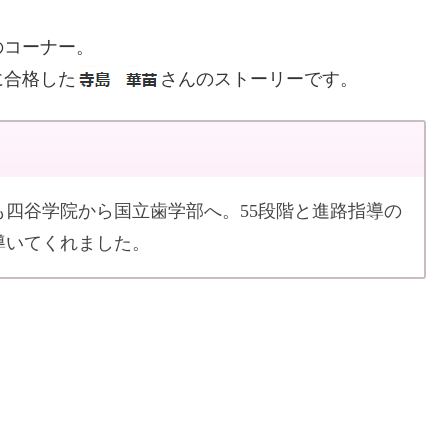
のコーナー。
に合格した
さんのストーリーです。
も四谷学院から国立歯学部へ。55段階と進路指導の
導いてくれました。