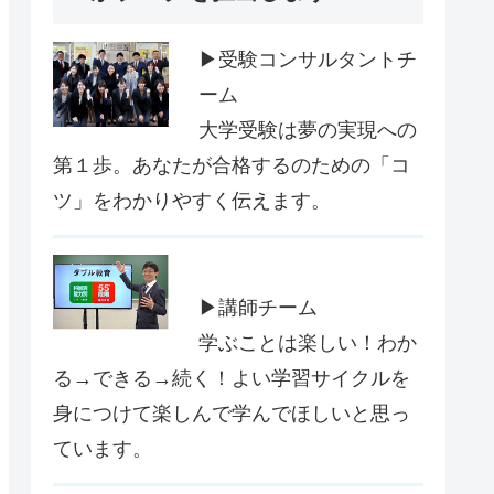
▶受験コンサルタントチ
ーム
大学受験は夢の実現への
第１歩。あなたが合格するのための「コ
ツ」をわかりやすく伝えます。
▶講師チーム
学ぶことは楽しい！わか
る→できる→続く！よい学習サイクルを
身につけて楽しんで学んでほしいと思っ
ています。