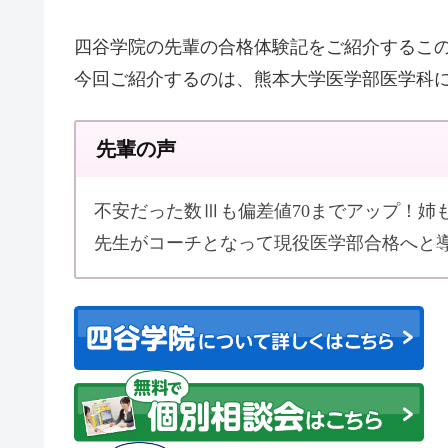
四谷学院の先輩の合格体験記をご紹介するこ
今回ご紹介するのは、熊本大学医学部医学科
先輩の声
不安だった数Ⅲも偏差値70までアップ！姉
先生がコーチとなって現役医学部合格へと