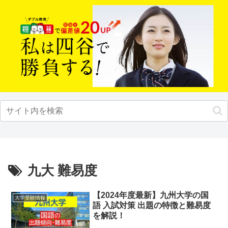
九大 難易度
【2024年度最新】九州大学の国
大学受験情報
語 入試対策 出題の特徴と難易度
を解説！