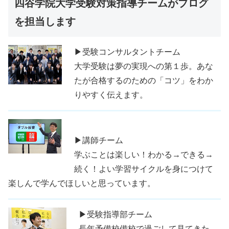
四谷学院大学受験対策指導チームがブログ
を担当します
▶受験コンサルタントチーム
大学受験は夢の実現への第１歩。あな
たが合格するのための「コツ」をわか
りやすく伝えます。
▶講師チーム
学ぶことは楽しい！わかる→できる→
続く！よい学習サイクルを身につけて
楽しんで学んでほしいと思っています。
▶受験指導部チーム
長年予備校備校で過ごして見てきた、