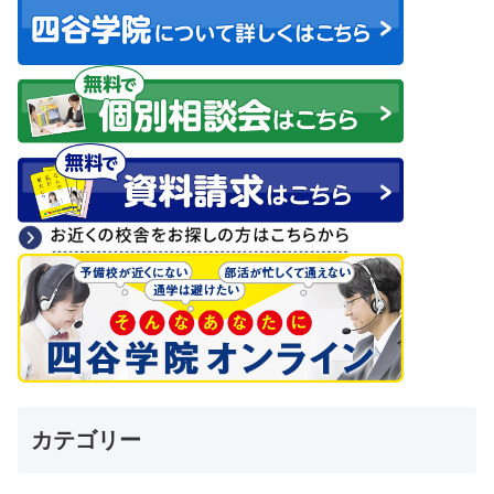
カテゴリー