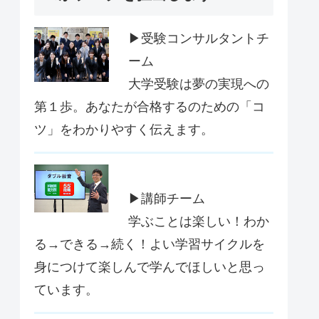
▶受験コンサルタントチ
ーム
大学受験は夢の実現への
第１歩。あなたが合格するのための「コ
ツ」をわかりやすく伝えます。
▶講師チーム
学ぶことは楽しい！わか
る→できる→続く！よい学習サイクルを
身につけて楽しんで学んでほしいと思っ
ています。